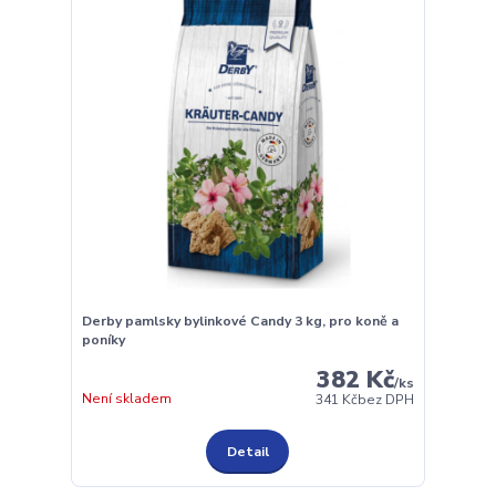
Derby pamlsky bylinkové Candy 3 kg, pro koně a
poníky
382 Kč
/
ks
Není skladem
341 Kč
bez DPH
Detail