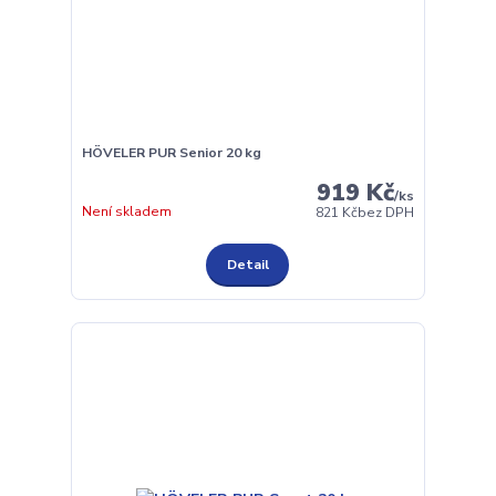
HÖVELER PUR Senior 20 kg
919 Kč
/
ks
Není skladem
821 Kč
bez DPH
Detail