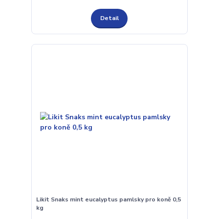
Detail
Likit Snaks mint eucalyptus pamlsky pro koně 0,5
kg