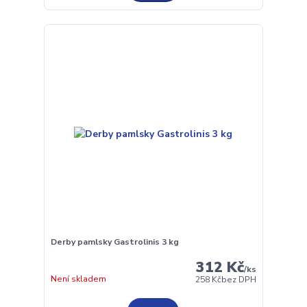
Derby pamlsky Gastrolinis 3 kg
312 Kč
/
ks
Není skladem
258 Kč
bez DPH