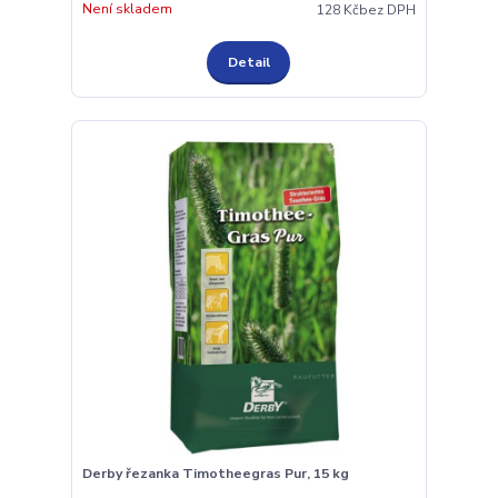
Není skladem
128 Kč
bez DPH
Detail
Derby řezanka Timotheegras Pur, 15 kg