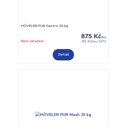
HÖVELER PUR Gastro 20 kg
875 Kč
/
ks
Není skladem
781 Kč
bez DPH
Detail