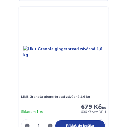
Likit Granola gingerbread závěsná 1,6 kg
679 Kč
/
ks
Skladem 1 ks
606 Kč
bez DPH
Přidat do košíku