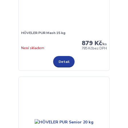
HÖVELER PUR Mash 15 kg
879 Kč
/
ks
Není skladem
785 Kč
bez DPH
Detail