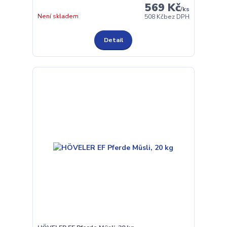
569 Kč
/
ks
Není skladem
508 Kč
bez DPH
Detail