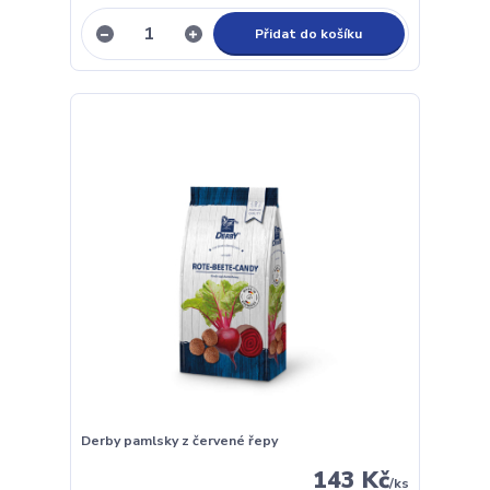
Přidat do košíku
Derby pamlsky z červené řepy
143 Kč
/
ks