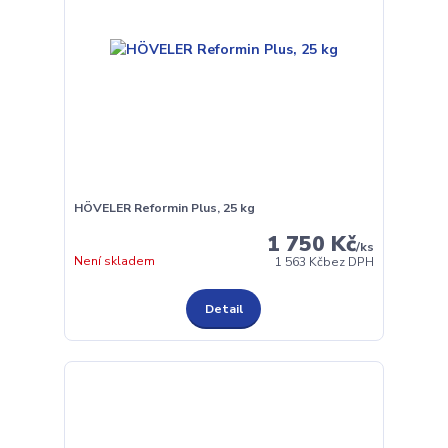
HÖVELER Reformin Plus, 25 kg
1 750 Kč
/
ks
Není skladem
1 563 Kč
bez DPH
Detail