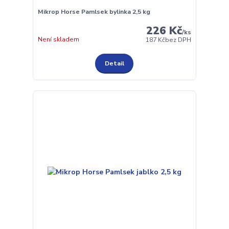
Mikrop Horse Pamlsek bylinka 2,5 kg
226 Kč
/
ks
Není skladem
187 Kč
bez DPH
Detail