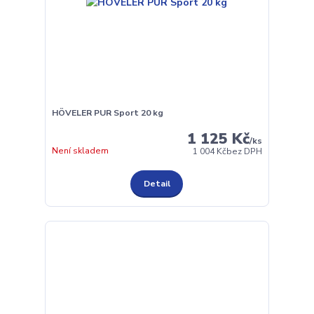
HÖVELER PUR Sport 20 kg
1 125 Kč
/
ks
Není skladem
1 004 Kč
bez DPH
Detail