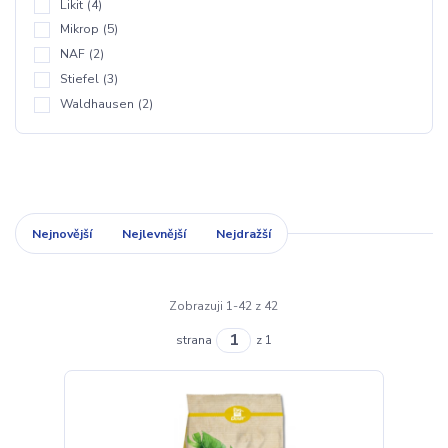
Likit
(4)
Mikrop
(5)
NAF
(2)
Stiefel
(3)
Waldhausen
(2)
Nejnovější
Nejlevnější
Nejdražší
Zobrazuji 1-42 z 42
strana
z 1