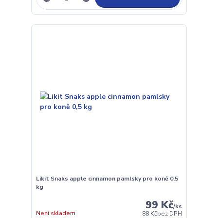
Likit Snaks apple cinnamon pamlsky pro koně 0,5
kg
99 Kč
/
ks
Není skladem
88 Kč
bez DPH