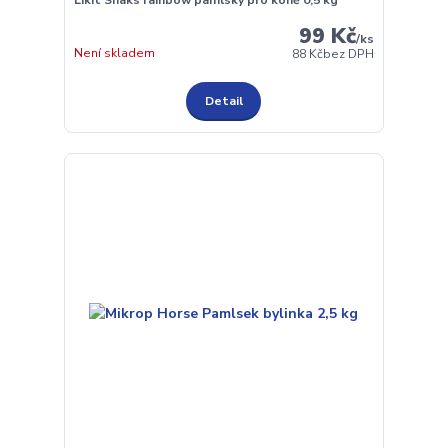
99 Kč
/
ks
Není skladem
88 Kč
bez DPH
Detail