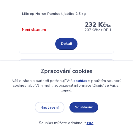
Mikrop Horse Pamlsek jablko 2,5 kg
232 Kč
/
ks
Není skladem
207 Kč
bez DPH
Detail
Zpracování cookies
Náš e-shop a partneři potřebují Váš
souhlas
s použitím souborů
cookies, aby Vám mohli zobrazovat informace týkající se Vašich
zájmů.
Souhlasím
Nastavení
Souhlas můžete odmítnout
zde
.