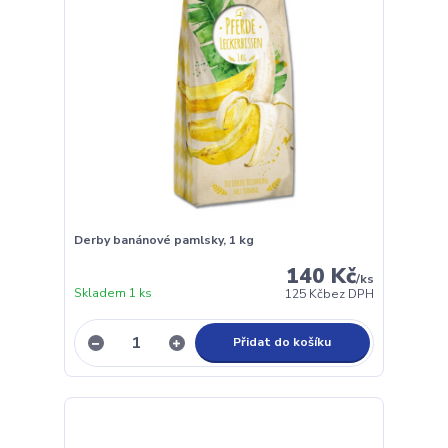
Derby banánové pamlsky, 1 kg
140 Kč
/
ks
Skladem 1 ks
125 Kč
bez DPH
Přidat do košíku