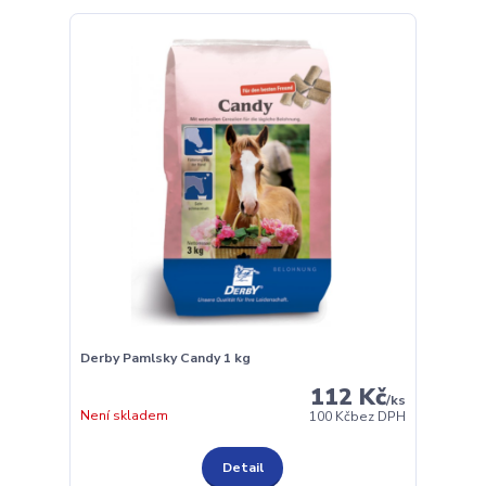
Derby Pamlsky Candy 1 kg
112 Kč
/
ks
Není skladem
100 Kč
bez DPH
Detail