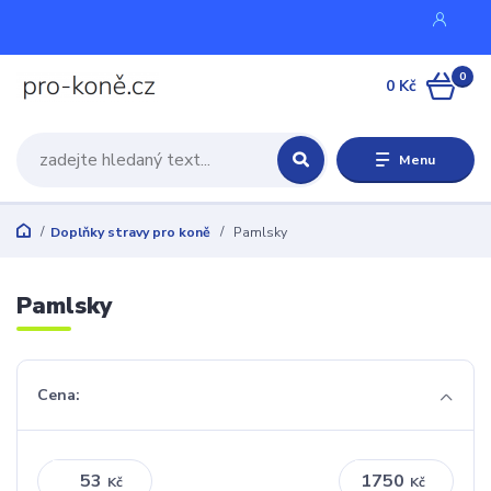
0
0 Kč
Menu
Doplňky stravy pro koně
Pamlsky
Pamlsky
Cena:
Kč
Kč