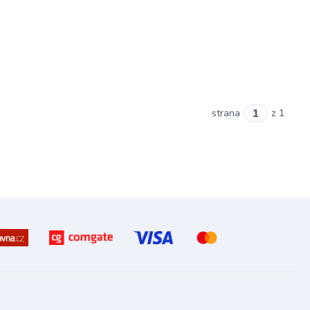
strana
z 1