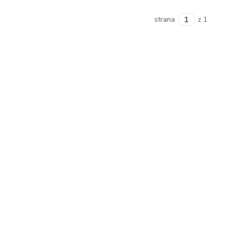
strana
z 1