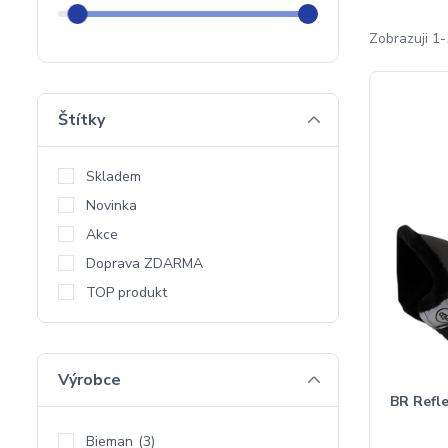
Zobrazuji 1-
Štítky
Skladem
Novinka
Akce
Doprava ZDARMA
TOP produkt
Výrobce
BR Refl
Bieman
(3)