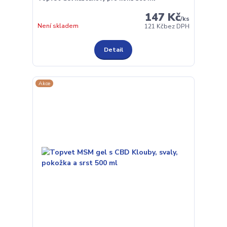
147 Kč
/
ks
Není skladem
121 Kč
bez DPH
Detail
Akce