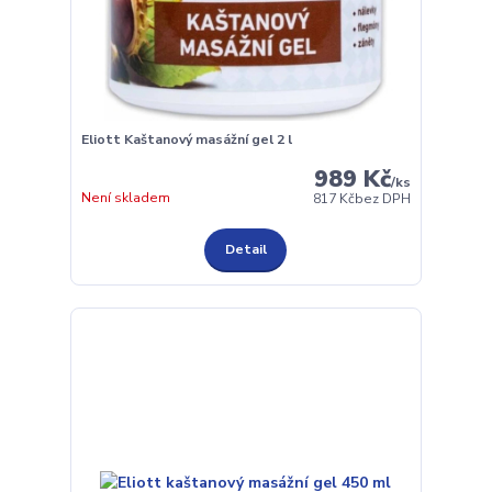
Eliott Kaštanový masážní gel 2 l
989 Kč
/
ks
Není skladem
817 Kč
bez DPH
Detail