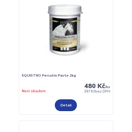
EQUISTRO Percutin Paste 2kg
480 Kč
/
ks
Není skladem
397 Kč
bez DPH
Detail