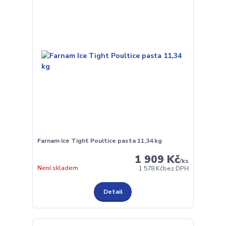
Farnam Ice Tight Poultice pasta 11,34 kg
1 909 Kč
/
ks
Není skladem
1 578 Kč
bez DPH
Detail