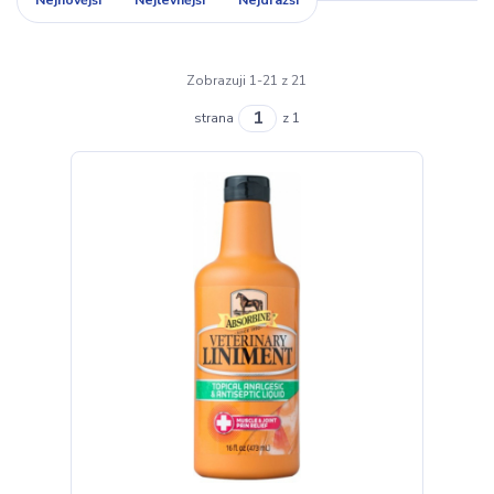
Nejnovější
Nejlevnější
Nejdražší
Zobrazuji 1-21 z 21
strana
z 1