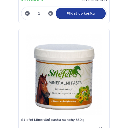
Přidat do košíku
Stiefel Minerální pasta na nohy 850 g