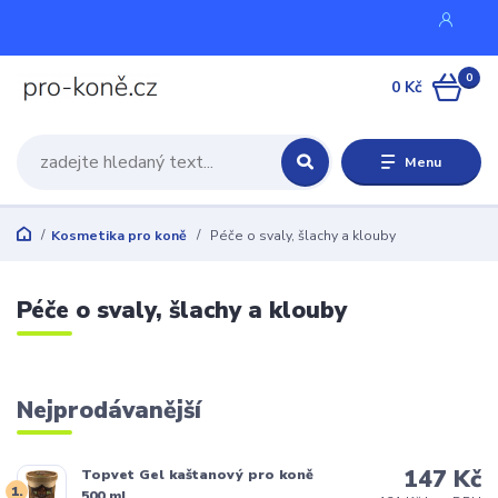
0
0 Kč
Menu
Kosmetika pro koně
Péče o svaly, šlachy a klouby
Péče o svaly, šlachy a klouby
Nejprodávanější
147 Kč
Topvet Gel kaštanový pro koně
1.
500 ml