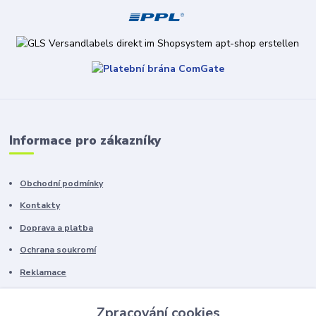
Informace pro zákazníky
Obchodní podmínky
Kontakty
Doprava a platba
Ochrana soukromí
Reklamace
Chyby v textu vyhrazeny.
Zpracování cookies