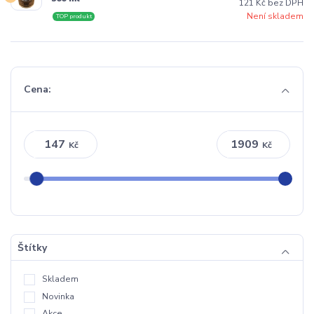
121 Kč bez DPH
Není skladem
TOP produkt
Cena:
Kč
Kč
Štítky
Skladem
Novinka
Akce