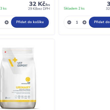
32 Kč
/
ks
3 ks
Skladem 2 ks
29 Kč
bez DPH
32
Přidat do košíku
Přidat do