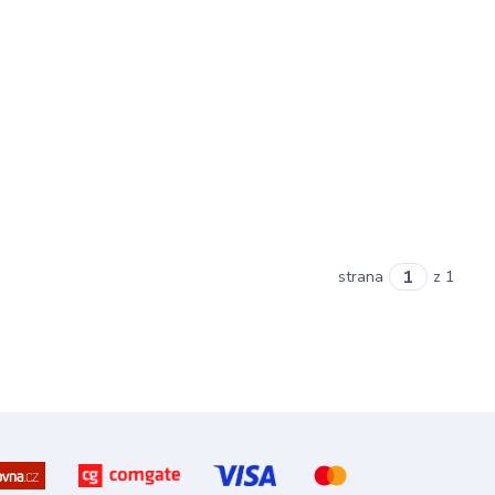
strana
z 1