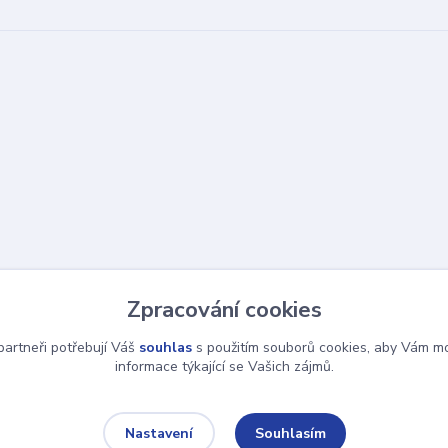
Zpracování cookies
artneři potřebují Váš
souhlas
s použitím souborů cookies, aby Vám mo
informace týkající se Vašich zájmů.
Souhlasím
Nastavení