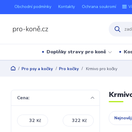
Obchodní podmínky
Kontakty
Ochrana soukromí
V
Doplňky stravy pro koně
Kos
Pro psy a kočky
Pro kočky
Krmivo pro kočky
Krmivo
Cena:
Nejnověj
Kč
Kč