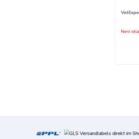
VetExpe
Není skl