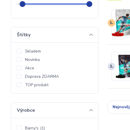
1.
Štítky
Skladem
Novinka
2.
Akce
Doprava ZDARMA
TOP produkt
Nejnověj
Výrobce
Barny's
(1)