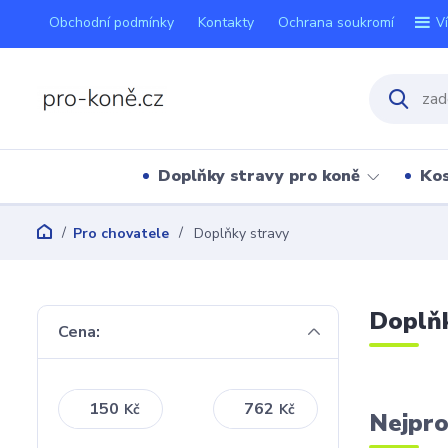
Obchodní podmínky
Kontakty
Ochrana soukromí
V
Doplňky stravy pro koně
Kos
Pro chovatele
Doplňky stravy
Doplňk
Cena:
Kč
Kč
Nejpro