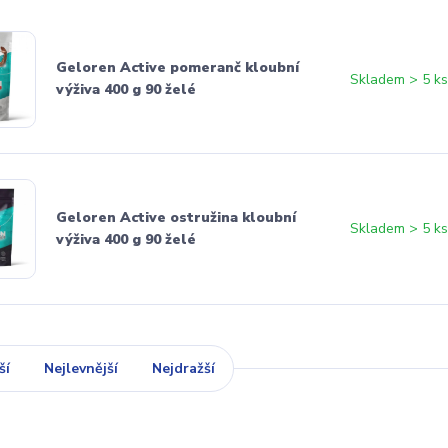
Geloren Active pomeranč kloubní
Skladem > 5 k
výživa 400 g 90 želé
Geloren Active ostružina kloubní
Skladem > 5 k
výživa 400 g 90 želé
ší
Nejlevnější
Nejdražší