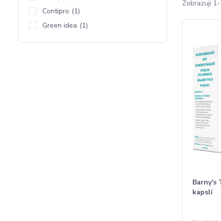
Zobrazuji 1-
Contipro
(1)
Green idea
(1)
Barny's 
kapslí