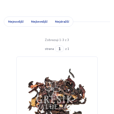
Nejnovější
Nejlevnější
Nejdražší
Zobrazuji 1-3 z 3
strana
z 1