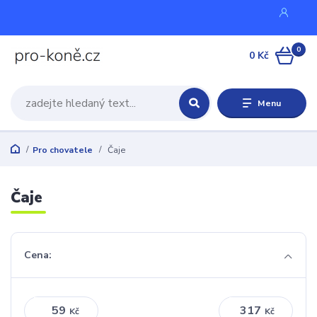
0
0 Kč
Menu
Pro chovatele
Čaje
Čaje
Cena:
Kč
Kč