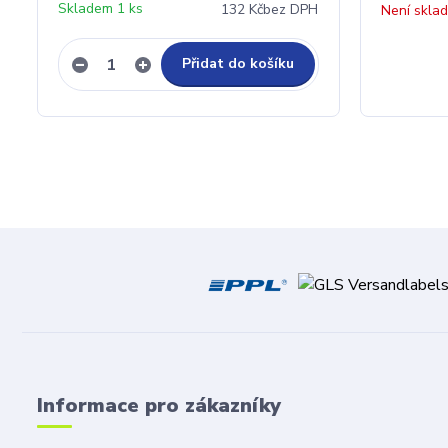
Skladem 1 ks
132 Kč
bez DPH
Není skla
Přidat do košíku
Informace pro zákazníky