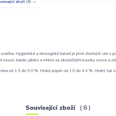
uvisející zboží
8
á svačina. Hygienické a ekologické balení je plné chutných cen v 
ní ovoce, banán, jablko a mrkev se skutečnými kousky ovoce a zel
knina od 1,5 do 9,0 %, Hrubý popel od 1,0 do 4,4 %, Hrubý tuk o
Související zboží
8