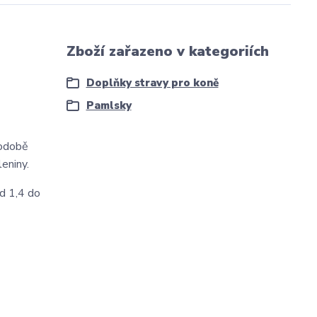
Zboží zařazeno v kategoriích
Doplňky stravy pro koně
Pamlsky
podobě
eniny.
d 1,4 do