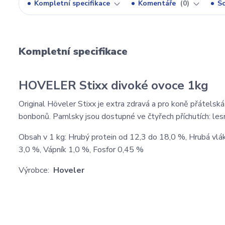
Kompletní specifikace
Komentáře
0
So
Kompletní specifikace
HOVELER Stixx divoké ovoce 1kg
Original Höveler Stixx je extra zdravá a pro koně přátelsk
bonbonů. Pamlsky jsou dostupné ve čtyřech příchutích: les
Obsah v 1 kg: Hrubý protein od 12,3 do 18,0 %, Hrubá vlá
3,0 %, Vápník 1,0 %, Fosfor 0,45 %
Výrobce:
Hoveler