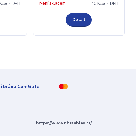
Není skladem
Kč
bez DPH
40 Kč
bez DPH
Detail
https://www.nhstables.cz/