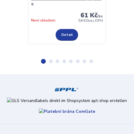
g
61 Kč
/
ks
Není skladem
Není skladem
54 Kč
bez DPH
Detail