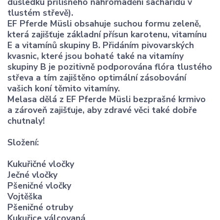
důsledku přílišného nahromadění sacharidů v
tlustém střevě).
EF Pferde Müsli obsahuje suchou formu zeleně,
která zajišťuje základní přísun karotenu, vitamínu
E a vitamínů skupiny B. Přidáním pivovarských
kvasnic, které jsou bohaté také na vitamíny
skupiny B je pozitivně podporována flóra tlustého
střeva a tím zajištěno optimální zásobování
vašich koní těmito vitamíny.
Melasa dělá z EF Pferde Müsli bezprašné krmivo
a zároveň zajišťuje, aby zdravé věci také dobře
chutnaly!
Složení:
Kukuřičné vločky
Ječné vločky
Pšeničné vločky
Vojtěška
Pšeničné otruby
Kukuřice válcovaná