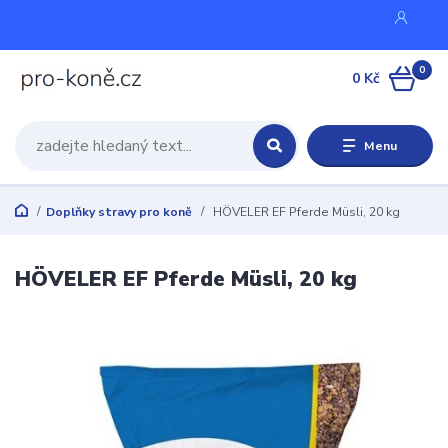
0
0 Kč
Menu
Doplňky stravy pro koně
HÖVELER EF Pferde Müsli, 20 kg
HÖVELER EF Pferde Müsli, 20 kg