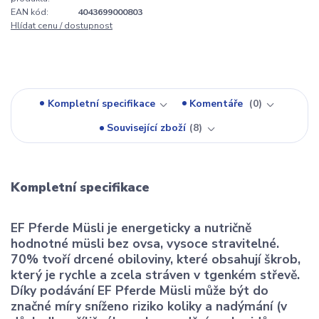
EAN kód:
4043699000803
Hlídat cenu / dostupnost
Kompletní specifikace
Komentáře
0
Související zboží
8
Kompletní specifikace
EF Pferde Müsli je energeticky a nutričně
hodnotné müsli bez ovsa, vysoce stravitelné.
70% tvoří drcené obiloviny, které obsahují škrob,
který je rychle a zcela stráven v tgenkém střevě.
Díky podávání EF Pferde Müsli může být do
značné míry sníženo riziko koliky a nadýmání (v