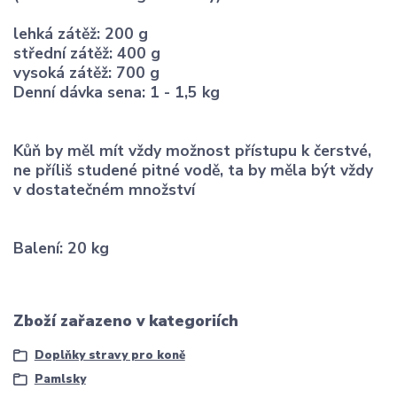
lehká zátěž: 200 g
střední zátěž: 400 g
vysoká zátěž: 700 g
Denní dávka sena: 1 - 1,5 kg
Kůň by měl mít vždy možnost přístupu k čerstvé,
ne příliš studené pitné vodě, ta by měla být vždy
v dostatečném množství
Balení: 20 kg
Zboží zařazeno v kategoriích
Doplňky stravy pro koně
Pamlsky