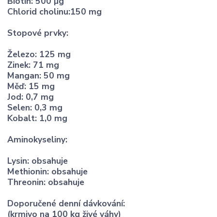
Biotin: 500 µg
Chlorid cholinu:150 mg
Stopové prvky:
Železo: 125 mg
Zinek: 71 mg
Mangan: 50 mg
Měď: 15 mg
Jod: 0,7 mg
Selen: 0,3 mg
Kobalt: 1,0 mg
Aminokyseliny:
Lysin: obsahuje
Methionin: obsahuje
Threonin: obsahuje
Doporučené denní dávkování:
(krmivo na 100 kg živé váhy)