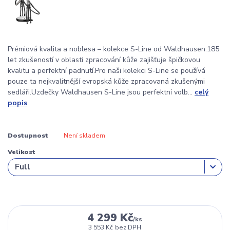
Prémiová kvalita a noblesa – kolekce S-Line od Waldhausen.185
let zkušeností v oblasti zpracování kůže zajišťuje špičkovou
kvalitu a perfektní padnutí.Pro naši kolekci S-Line se používá
pouze ta nejkvalitnější evropská kůže zpracovaná zkušenými
sedláři.Uzdečky Waldhausen S-Line jsou perfektní volb...
celý
popis
Dostupnost
Není skladem
Velikost
4 299 Kč
/
ks
3 553 Kč
bez DPH