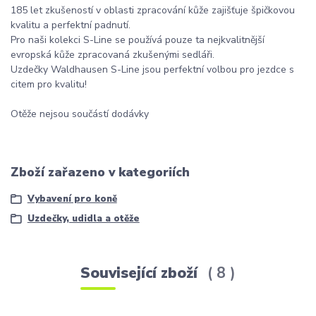
185 let zkušeností v oblasti zpracování kůže zajišťuje špičkovou
kvalitu a perfektní padnutí.
Pro naši kolekci S-Line se používá pouze ta nejkvalitnější
evropská kůže zpracovaná zkušenými sedláři.
Uzdečky Waldhausen S-Line jsou perfektní volbou pro jezdce s
citem pro kvalitu!
Otěže nejsou součástí dodávky
Zboží zařazeno v kategoriích
Vybavení pro koně
Uzdečky, udidla a otěže
Související zboží
8