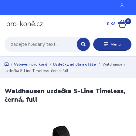
0
0 Kč
Menu
Vybavení pro koně
Uzdečky, udidla a otěže
Waldhausen
uzdečka S-Line Timeless, černá, full
Waldhausen uzdečka S-Line Timeless,
černá, full