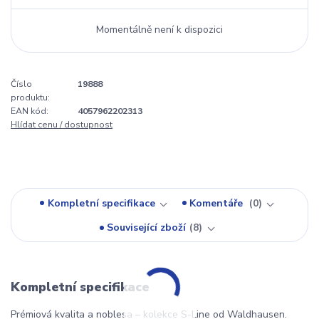
Momentálně není k dispozici
Číslo
19888
produktu:
EAN kód:
4057962202313
Hlídat cenu / dostupnost
Kompletní specifikace
Komentáře
0
Související zboží
8
Kompletní specifikace
Prémiová kvalita a noblesa – kolekce S-Line od Waldhausen.