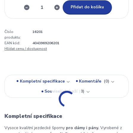
Přidat do košíku
Číslo
16201
produktu:
EAN kód:
4043969206201
Hlídat cenu / dostupnost
Kompletní specifikace
Komentáře
0
Související zboží
8
Kompletní specifikace
Vysoce kvalitní jezdecké šporny
pro dámy i pány.
Vyrobené z