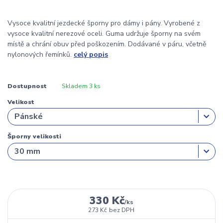
Vysoce kvalitní jezdecké šporny pro dámy i pány. Vyrobené z
vysoce kvalitní nerezové oceli. Guma udržuje šporny na svém
místě a chrání obuv před poškozením. Dodávané v páru, včetně
nylonových řemínků.
celý popis
Dostupnost
Skladem 3 ks
Velikost
Šporny velikosti
330 Kč
/
ks
273 Kč
bez DPH