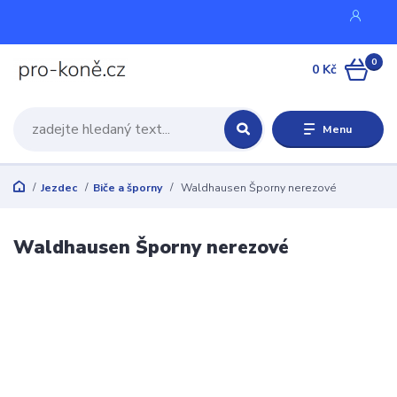
0
0 Kč
Menu
Jezdec
Biče a šporny
Waldhausen Šporny nerezové
Waldhausen Šporny nerezové