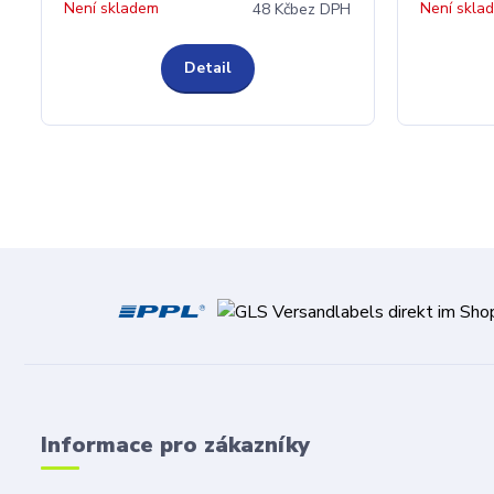
Není skladem
Není skla
48 Kč
bez DPH
Detail
Informace pro zákazníky