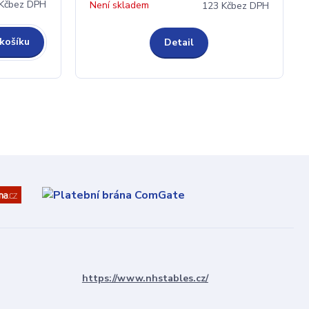
Kč
bez DPH
Není skladem
123 Kč
bez DPH
 košíku
Detail
https://www.nhstables.cz/