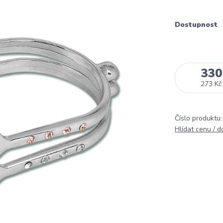
Dostupnost
330
273 Kč
Číslo produktu:
Hlídat cenu / 