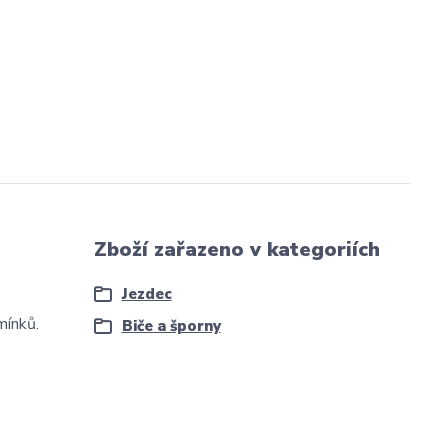
Zboží zařazeno v kategoriích
Jezdec
mínků.
Biče a šporny