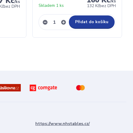
160 Kč
7 Kč
/
ks
/
ks
Skladem 1 ks
132 Kč
bez DPH
Kč
bez DPH
Přidat do košíku
https://www.nhstables.cz/