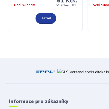
61 Kč
/
ks
Není skladem
Není skla
54 Kč
bez DPH
Detail
Informace pro zákazníky