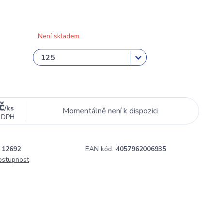
Není skladem
č
/
ks
Momentálně není k dispozici
 DPH
12692
EAN kód:
4057962006935
dostupnost