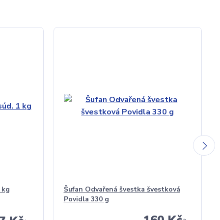
 kg
Šufan Odvařená švestka švestková
Povidla 330 g