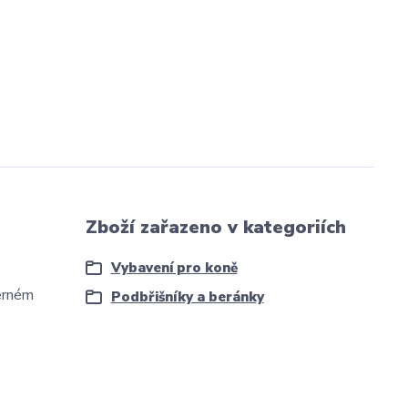
Zboží zařazeno v kategoriích
Vybavení pro koně
erném
Podbřišníky a beránky