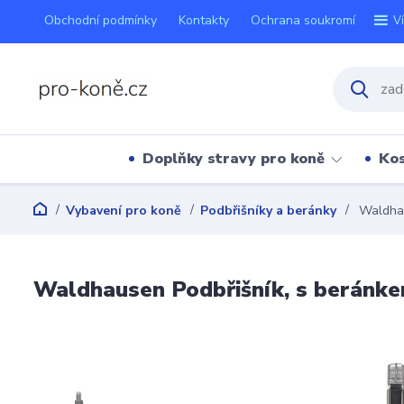
Obchodní podmínky
Kontakty
Ochrana soukromí
V
Doplňky stravy pro koně
Kos
Vybavení pro koně
Podbřišníky a beránky
Waldhau
Waldhausen Podbřišník, s beránke