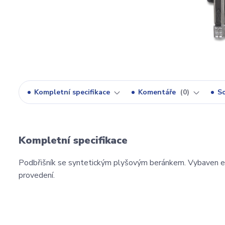
Kompletní specifikace
Komentáře
0
So
Kompletní specifikace
Podbřišník se syntetickým plyšovým beránkem. Vybaven el
provedení.