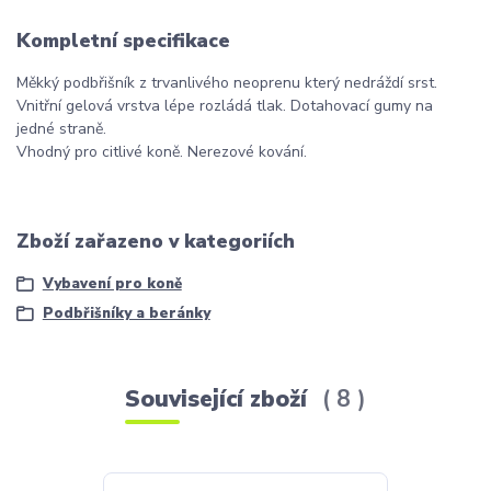
Kompletní specifikace
Měkký podbřišník z trvanlivého neoprenu který nedráždí srst.
Vnitřní gelová vrstva lépe rozládá tlak. Dotahovací gumy na
jedné straně.
Vhodný pro citlivé koně. Nerezové kování.
Zboží zařazeno v kategoriích
Vybavení pro koně
Podbřišníky a beránky
Související zboží
8