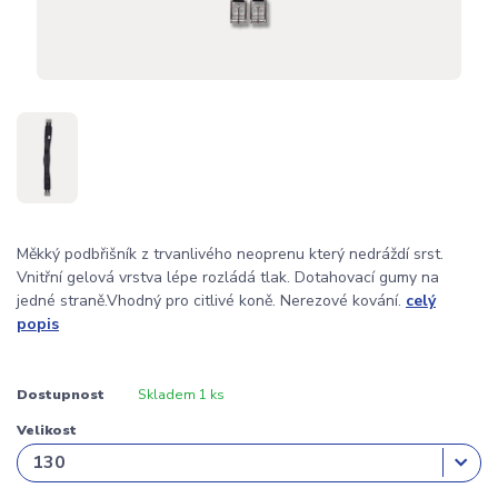
Měkký podbřišník z trvanlivého neoprenu který nedráždí srst.
Vnitřní gelová vrstva lépe rozládá tlak. Dotahovací gumy na
jedné straně.Vhodný pro citlivé koně. Nerezové kování.
celý
popis
Dostupnost
Skladem 1 ks
Velikost