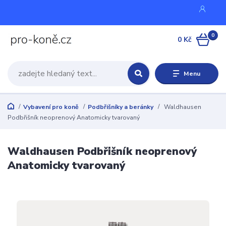
0
0 Kč
Menu
Vybavení pro koně
Podbřišníky a beránky
Waldhausen
Podbřišník neoprenový Anatomicky tvarovaný
Waldhausen Podbřišník neoprenový
Anatomicky tvarovaný