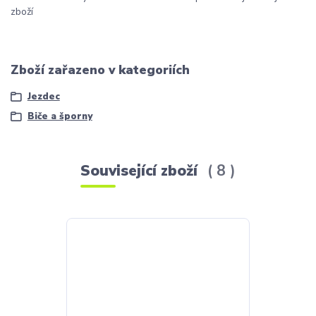
zboží
Zboží zařazeno v kategoriích
Jezdec
Biče a šporny
Související zboží
8