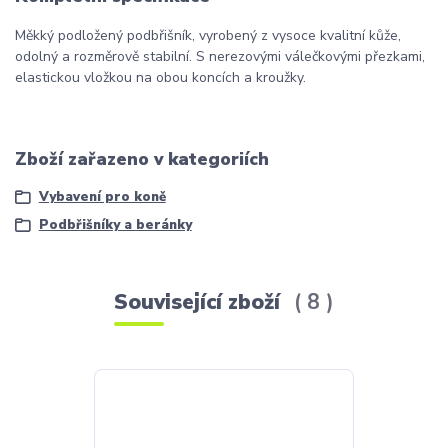
Měkký podložený podbřišník, vyrobený z vysoce kvalitní kůže,
odolný a rozměrově stabilní. S nerezovými válečkovými přezkami,
elastickou vložkou na obou koncích a kroužky.
Zboží zařazeno v kategoriích
Vybavení pro koně
Podbřišníky a beránky
Související zboží
8