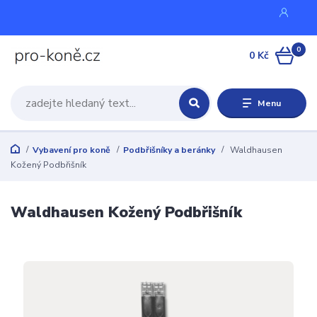
0
0 Kč
Menu
Vybavení pro koně
Podbřišníky a beránky
Waldhausen
Kožený Podbřišník
Waldhausen Kožený Podbřišník