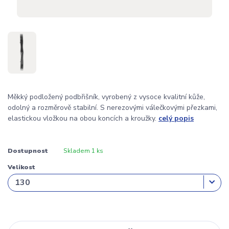
Měkký podložený podbřišník, vyrobený z vysoce kvalitní kůže,
odolný a rozměrově stabilní. S nerezovými válečkovými přezkami,
elastickou vložkou na obou koncích a kroužky.
celý popis
Dostupnost
Skladem 1 ks
Velikost