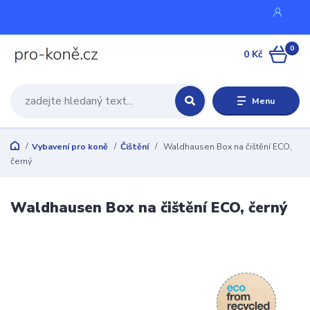
0
0 Kč
Menu
Vybavení pro koně
Čištění
Waldhausen Box na čištění ECO,
černý
Waldhausen Box na čištění ECO, černý