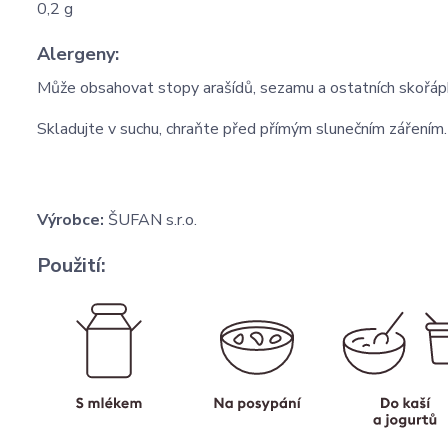
0,2 g
Alergeny:
Může obsahovat stopy arašídů, sezamu a ostatních skořáp
Skladujte v suchu, chraňte před přímým slunečním zářením.
Výrobce:
ŠUFAN s.r.o.
Použití: