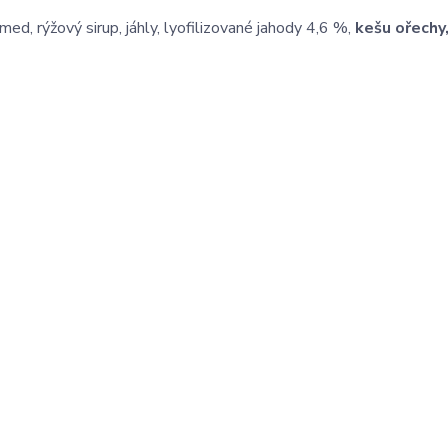
med, rýžový sirup, jáhly, lyofilizované jahody 4‚6 %,
kešu ořechy