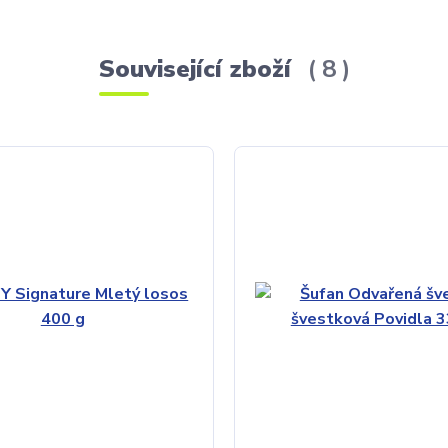
Související zboží
8