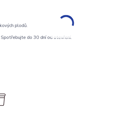
kových plodů.
 Spotřebujte do 30 dní od otevření.