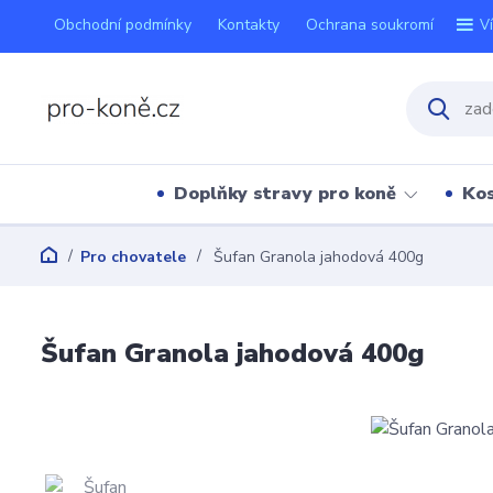
Obchodní podmínky
Kontakty
Ochrana soukromí
V
Doplňky stravy pro koně
Kos
Pro chovatele
Šufan Granola jahodová 400g
Šufan Granola jahodová 400g