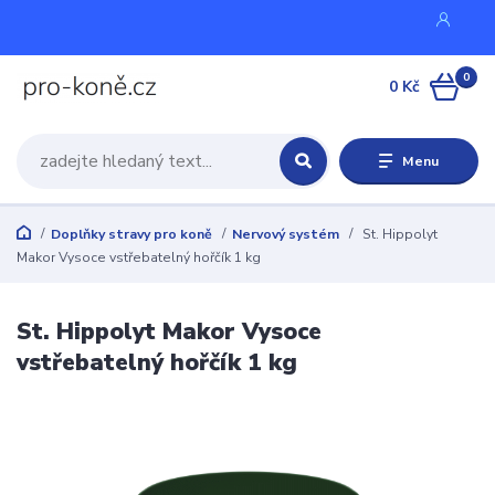
0
0 Kč
Menu
Doplňky stravy pro koně
Nervový systém
St. Hippolyt
Makor Vysoce vstřebatelný hořčík 1 kg
St. Hippolyt Makor Vysoce
vstřebatelný hořčík 1 kg