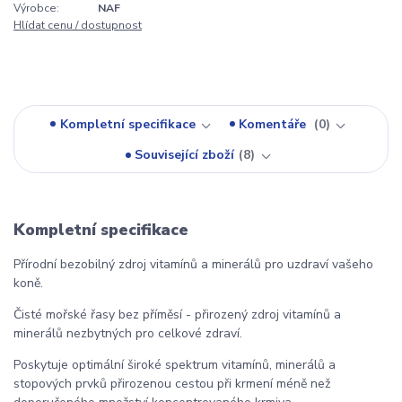
Výrobce:
NAF
Hlídat cenu / dostupnost
Kompletní specifikace
Komentáře
0
Související zboží
8
Kompletní specifikace
Přírodní bezobilný zdroj vitamínů a minerálů pro uzdraví vašeho
koně.
Čisté mořské řasy bez příměsí - přirozený zdroj vitamínů a
minerálů nezbytných pro celkové zdraví.
Poskytuje optimální široké spektrum vitamínů, minerálů a
stopových prvků přirozenou cestou při krmení méně než