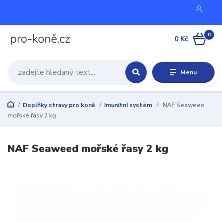
0
0 Kč
Menu
Doplňky stravy pro koně
Imunitní systém
NAF Seaweed
mořské řasy 2 kg
NAF Seaweed mořské řasy 2 kg