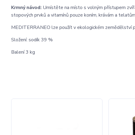
Krmný návod:
Umístěte na místo s volným přístupem zvíř
stopových prvků a vitamínů pouze koním, krávám a telatů
MEDITERRANEO lze použít v ekologickém zemědělství 
Složení: sodík 39 %
Balení 3 kg