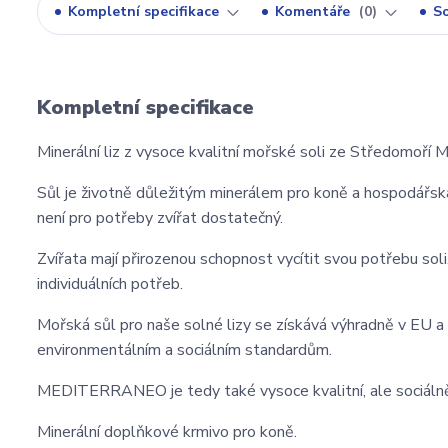
Kompletní specifikace
Komentáře
0
So
Kompletní specifikace
Minerální liz z vysoce kvalitní mořské soli ze Středomoř
Sůl je životně důležitým minerálem pro koně a hospodářská z
není pro potřeby zvířat dostatečný.
Zvířata mají přirozenou schopnost vycítit svou potřebu sol
individuálních potřeb.
Mořská sůl pro naše solné lizy se získává výhradně v EU 
environmentálním a sociálním standardům.
MEDITERRANEO je tedy také vysoce kvalitní, ale sociálně a
Minerální doplňkové krmivo pro koně.