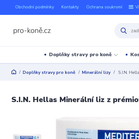
Obchodní podmínky
Kontakty
Ochrana soukromí
V
Doplňky stravy pro koně
Kos
Doplňky stravy pro koně
Minerální lizy
S.I.N. Hell
S.I.N. Hellas Minerální liz z prém