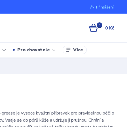
Přihlášení
0
0 Kč
Více
y
Pro chovatele
grease je vysoce kvalitní přípravek pro pravidelnou péči o
. Vsaje se do pórů kůže a udržuje ji pružnou. Chrání a