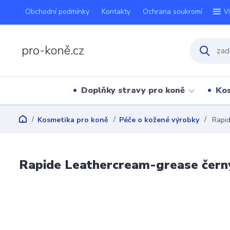
Obchodní podmínky
Kontakty
Ochrana soukromí
V
Doplňky stravy pro koně
Kos
Kosmetika pro koně
Péče o kožené výrobky
Rapid
Rapide Leathercream-grease čern