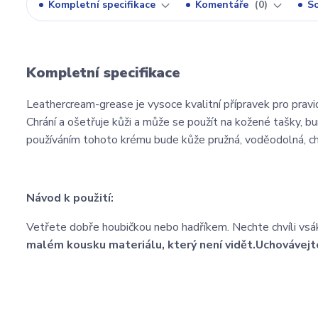
Kompletní specifikace
Komentáře
0
So
Kompletní specifikace
Leathercream-grease je vysoce kvalitní přípravek pro pravid
Chrání a ošetřuje kůži a může se použít na kožené tašky, b
používáním tohoto krému bude kůže pružná, voděodolná, chrá
Návod k použití:
Vetřete dobře houbičkou nebo hadříkem. Nechte chvíli vsá
malém kousku materiálu, který není vidět.
Uchovávejt