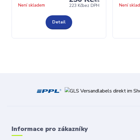
/
ks
Není skladem
Není skla
223 Kč
bez DPH
Detail
Informace pro zákazníky