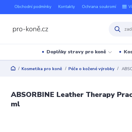
Obchodní podmínky
Kontakty
Ochrana soukromí
V
Doplňky stravy pro koně
Kos
Kosmetika pro koně
Péče o kožené výrobky
ABSOR
ABSORBINE Leather Therapy Prací 
ml