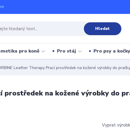
íce
Hledat
metika pro koně
Pro stáj
Pro psy a kočk
BINE Leather Therapy Prací prostředek na kožené výrobky do pračky 
prostředek na kožené výrobky do pra
Vyprat výrobk