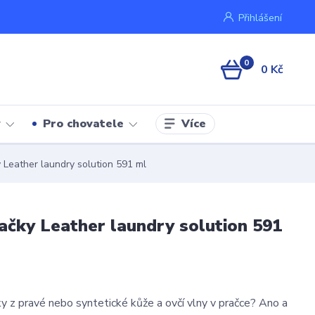
Přihlášení
0
0 Kč
Více
y
Pro chovatele
Leather laundry solution 591 ml
čky Leather laundry solution 591
y z pravé nebo syntetické kůže a ovčí vlny v pračce? Ano a