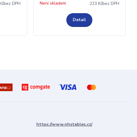
Není skladem
Kč
bez DPH
223 Kč
bez DPH
Detail
https://www.nhstables.cz/