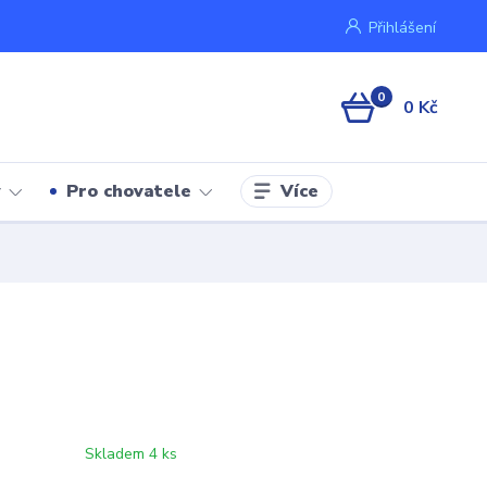
Přihlášení
0
0 Kč
Více
y
Pro chovatele
Skladem 4 ks