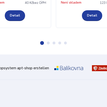
dem
Není skladem
40 Kč
bez DPH
123 
Detail
Detail