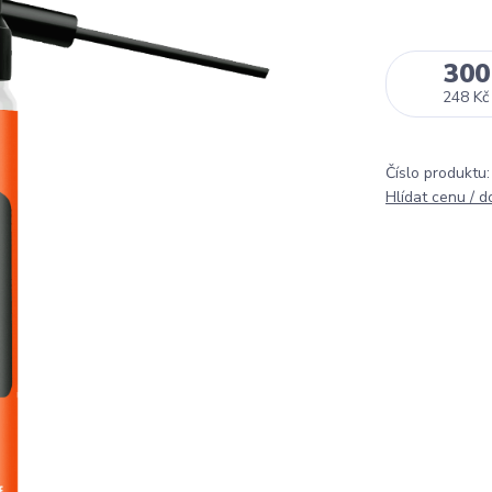
300
248 Kč
Číslo produktu:
Hlídat cenu / 