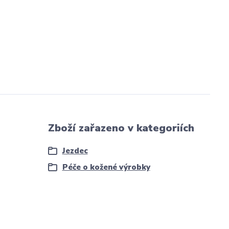
Zboží zařazeno v kategoriích
Jezdec
Péče o kožené výrobky