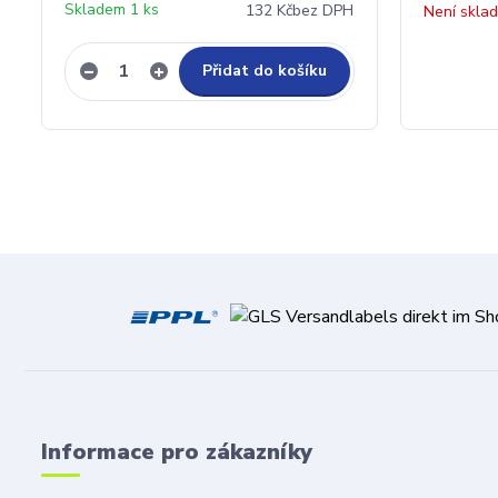
Skladem 1 ks
132 Kč
bez DPH
Není skla
Přidat do košíku
Informace pro zákazníky