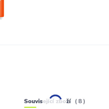
Související zboží
8