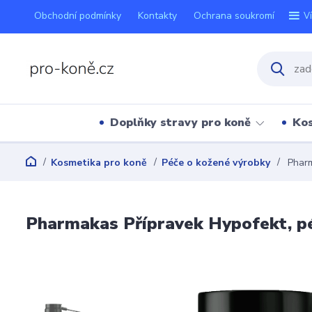
Obchodní podmínky
Kontakty
Ochrana soukromí
V
Doplňky stravy pro koně
Kos
Kosmetika pro koně
Péče o kožené výrobky
Pharm
Pharmakas Přípravek Hypofekt, péč