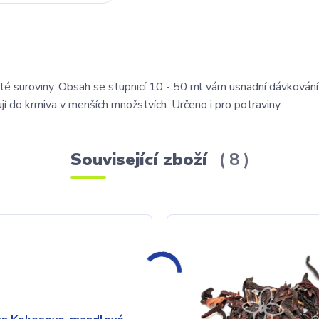
té suroviny. Obsah se stupnicí 10 - 50 ml vám usnadní dávkován
í do krmiva v menších množstvích. Určeno i pro potraviny.
Související zboží
8