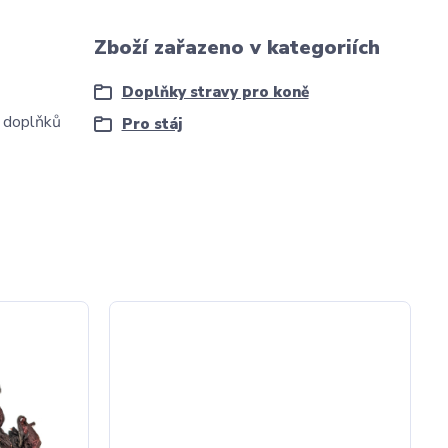
Zboží zařazeno v kategoriích
Doplňky stravy pro koně
í doplňků
Pro stáj