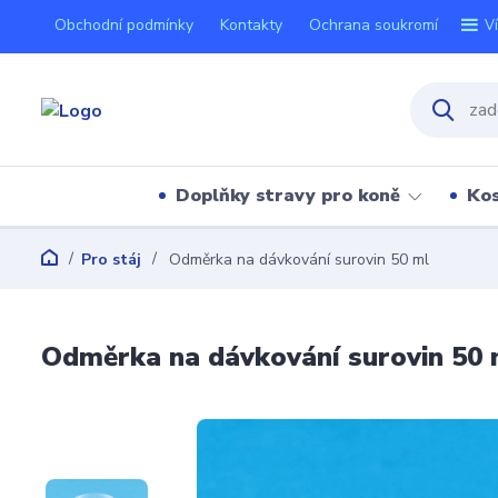
Obchodní podmínky
Kontakty
Ochrana soukromí
V
Doplňky stravy pro koně
Kos
Pro stáj
Odměrka na dávkování surovin 50 ml
Odměrka na dávkování surovin 50 