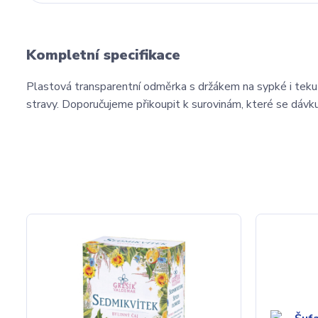
Kompletní specifikace
Plastová transparentní odměrka s držákem na sypké i teku
stravy. Doporučujeme přikoupit k surovinám, které se dávkuj