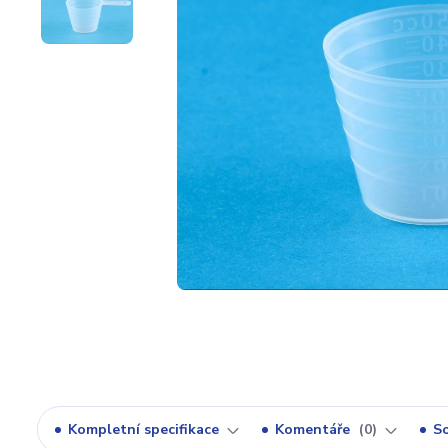
Kompletní specifikace
Komentáře
0
So