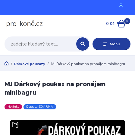
0
0 Kč
Menu
Dárkové poukazy
MJ Dárkový poukaz na pronájem minibagru
MJ Dárkový poukaz na pronájem
minibagru
Novinka
Doprava ZDARMA