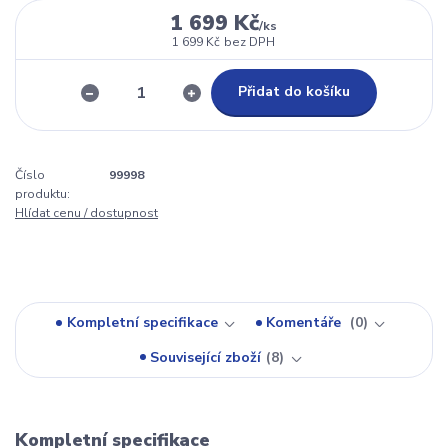
1 699 Kč
/
ks
1 699 Kč
bez DPH
Přidat do košíku
Číslo
99998
produktu:
Hlídat cenu / dostupnost
Kompletní specifikace
Komentáře
0
Související zboží
8
Kompletní specifikace