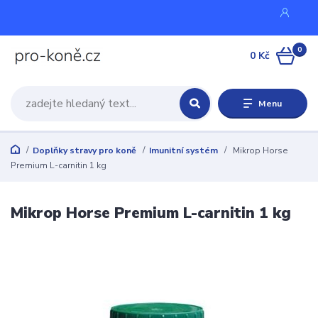
0
0 Kč
Menu
Doplňky stravy pro koně
Imunitní systém
Mikrop Horse
Premium L-carnitin 1 kg
Mikrop Horse Premium L-carnitin 1 kg