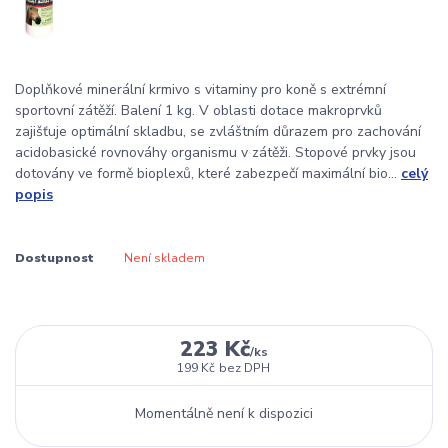
Doplňkové minerální krmivo s vitaminy pro koně s extrémní
sportovní zátěží. Balení 1 kg. V oblasti dotace makroprvků
zajišťuje optimální skladbu, se zvláštním důrazem pro zachování
acidobasické rovnováhy organismu v zátěži. Stopové prvky jsou
dotovány ve formě bioplexů, které zabezpečí maximální bio...
celý
popis
Dostupnost
Není skladem
223 Kč
/
ks
199 Kč
bez DPH
Momentálně není k dispozici