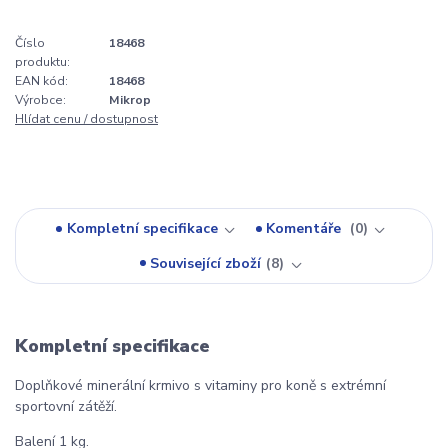
Číslo
18468
produktu:
EAN kód:
18468
Výrobce:
Mikrop
Hlídat cenu / dostupnost
Kompletní specifikace
Komentáře
0
Související zboží
8
Kompletní specifikace
Doplňkové minerální krmivo s vitaminy pro koně s extrémní
sportovní zátěží.
Balení 1 kg.