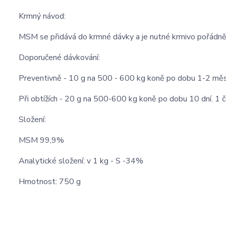
Krmný návod:
MSM se přidává do krmné dávky a je nutné krmivo pořádně
Doporučené dávkování:
Preventivně - 10 g na 500 - 600 kg koně po dobu 1-2 měsí
Při obtížích - 20 g na 500-600 kg koně po dobu 10 dní. 1 ča
Složení:
MSM 99,9%
Analytické složení: v 1 kg - S -34%
Hmotnost: 750 g