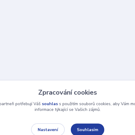
Zpracování cookies
artneři potřebují Váš
souhlas
s použitím souborů cookies, aby Vám mo
informace týkající se Vašich zájmů.
Souhlasím
Nastavení