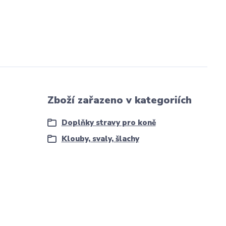
Zboží zařazeno v kategoriích
Doplňky stravy pro koně
Klouby, svaly, šlachy