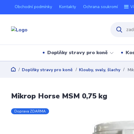
Obchodní podmínky
Kontakty
Ochrana soukromí
V
Doplňky stravy pro koně
Kos
Doplňky stravy pro koně
Klouby, svaly, šlachy
Mik
Mikrop Horse MSM 0,75 kg
Doprava ZDARMA