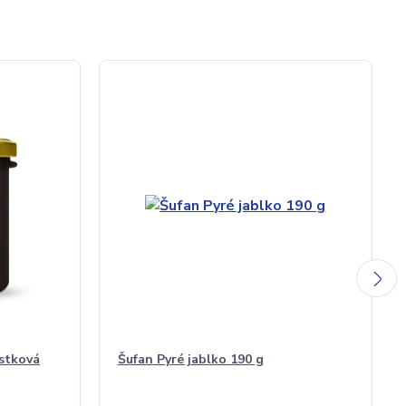
stková
Šufan Pyré jablko 190 g