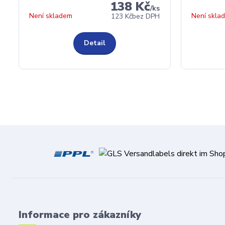
138 Kč
/
ks
Není skladem
Není skla
123 Kč
bez DPH
Detail
Informace pro zákazníky