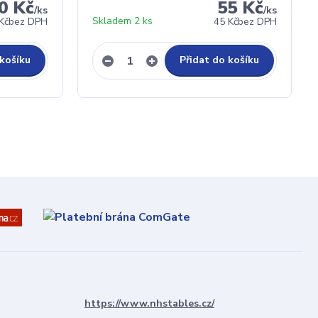
0 Kč
55 Kč
/
ks
/
ks
Skladem 2 ks
Kč
bez DPH
45 Kč
bez DPH
 košíku
Přidat do košíku
https://www.nhstables.cz/