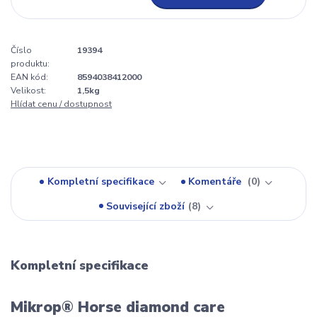
Číslo
19394
produktu:
EAN kód:
8594038412000
Velikost:
1,5kg
Hlídat cenu / dostupnost
Kompletní specifikace
Komentáře
0
Související zboží
8
Kompletní specifikace
Mikrop® Horse diamond care