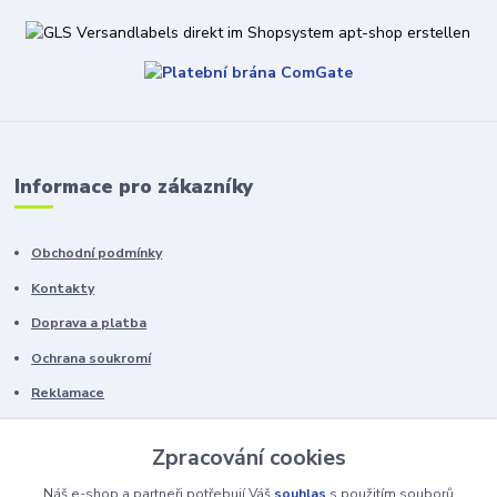
Informace pro zákazníky
Obchodní podmínky
Kontakty
Doprava a platba
Ochrana soukromí
Reklamace
Chyby v textu vyhrazeny.
Zpracování cookies
Náš e-shop a partneři potřebují Váš
souhlas
s použitím souborů