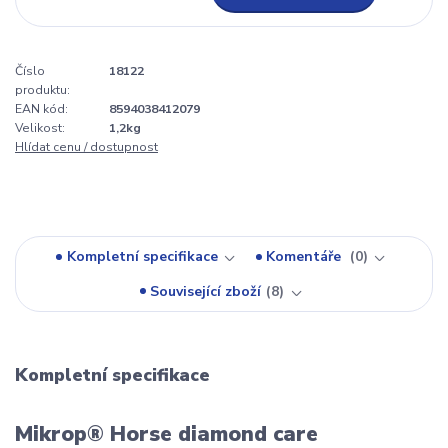
Číslo
18122
produktu:
EAN kód:
8594038412079
Velikost:
1,2kg
Hlídat cenu / dostupnost
Kompletní specifikace
Komentáře
0
Související zboží
8
Kompletní specifikace
Mikrop® Horse diamond care