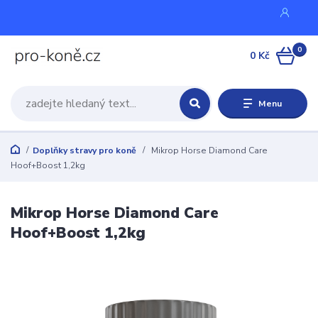
0
0 Kč
Menu
Doplňky stravy pro koně
Mikrop Horse Diamond Care
Hoof+Boost 1,2kg
Mikrop Horse Diamond Care
Hoof+Boost 1,2kg