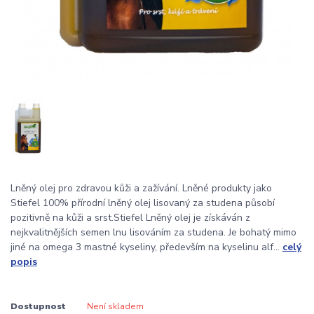
Lněný olej pro zdravou kůži a zažívání. Lněné produkty jako
Stiefel 100% přírodní lněný olej lisovaný za studena působí
pozitivně na kůži a srst.Stiefel Lněný olej je získáván z
nejkvalitnějších semen lnu lisováním za studena. Je bohatý mimo
jiné na omega 3 mastné kyseliny, především na kyselinu alf...
celý
popis
Dostupnost
Není skladem