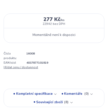
277 Kč
/
ks
229 Kč
bez DPH
Momentálně není k dispozici
Číslo
16008
produktu:
EAN kód:
4037877101819
Hlídat cenu / dostupnost
Kompletní specifikace
Komentáře
0
Související zboží
8