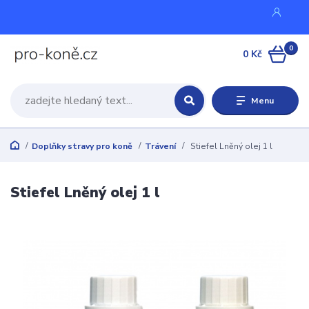
0
0 Kč
Menu
Doplňky stravy pro koně
Trávení
Stiefel Lněný olej 1 l
Stiefel Lněný olej 1 l