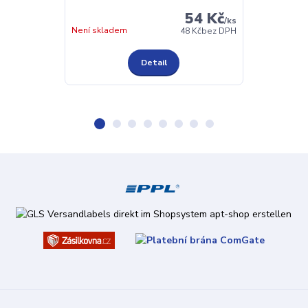
54 Kč
/
ks
Není skladem
Není skladem
48 Kč
bez DPH
Detail