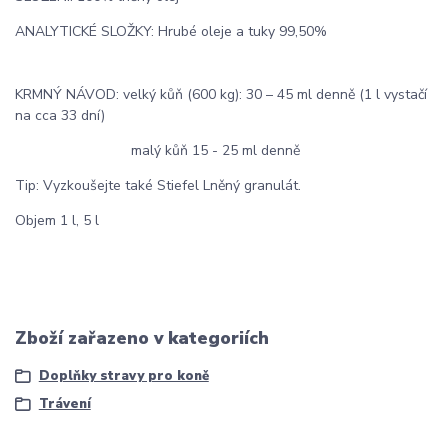
ANALYTICKÉ SLOŽKY: Hrubé oleje a tuky 99,50%
KRMNÝ NÁVOD: velký kůň (600 kg): 30 – 45 ml denně (1 l vystačí
na cca 33 dní)
malý kůň 15 - 25 ml denně
Tip: Vyzkoušejte také Stiefel Lněný granulát.
Objem 1 l, 5 l
Zboží zařazeno v kategoriích
Doplňky stravy pro koně
Trávení