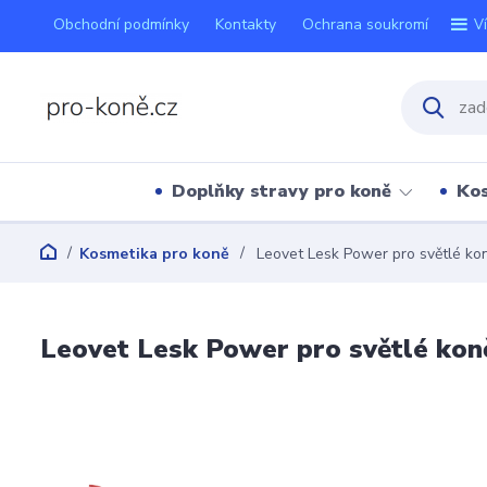
Obchodní podmínky
Kontakty
Ochrana soukromí
V
Doplňky stravy pro koně
Kos
Kosmetika pro koně
Leovet Lesk Power pro světlé ko
Leovet Lesk Power pro světlé kon