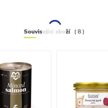
Související zboží
8