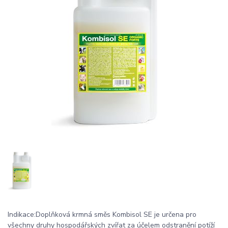
Indikace:Doplňková krmná směs Kombisol SE je určena pro
všechny druhy hospodářských zvířat za účelem odstranění potíží