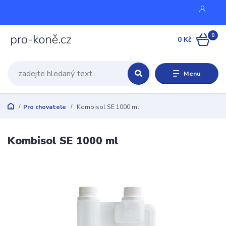
0
0 Kč
Menu
Pro chovatele
Kombisol SE 1000 ml
Kombisol SE 1000 ml