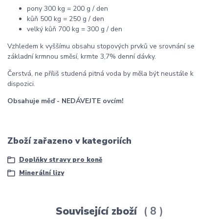
pony 300 kg = 200 g / den
kůň 500 kg = 250 g / den
velký kůň 700 kg = 300 g / den
Vzhledem k vyššímu obsahu stopových prvků ve srovnání se
základní krmnou směsí, krmte 3,7% denní dávky.
Čerstvá, ne příliš studená pitná voda by měla být neustále k
dispozici.
Obsahuje měď - NEDÁVEJTE ovcím!
Zboží zařazeno v kategoriích
Doplňky stravy pro koně
Minerální lizy
Související zboží
8