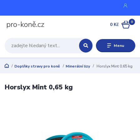
0
0 Kč
Menu
Doplňky stravy pro koně
Minerální lizy
Horslyx Mint 0,65 kg
Horslyx Mint 0,65 kg