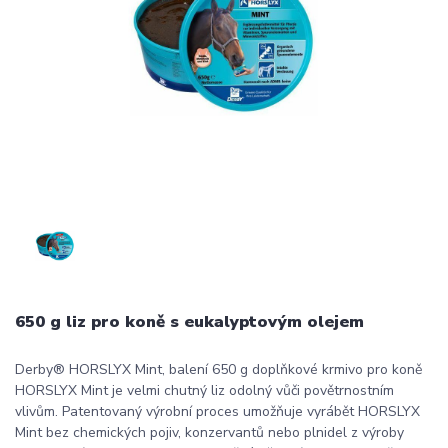
650 g liz pro koně s eukalyptovým olejem
Derby® HORSLYX Mint, balení 650 g doplňkové krmivo pro koně
HORSLYX Mint je velmi chutný liz odolný vůči povětrnostním
vlivům. Patentovaný výrobní proces umožňuje vyrábět HORSLYX
Mint bez chemických pojiv, konzervantů nebo plnidel z výroby