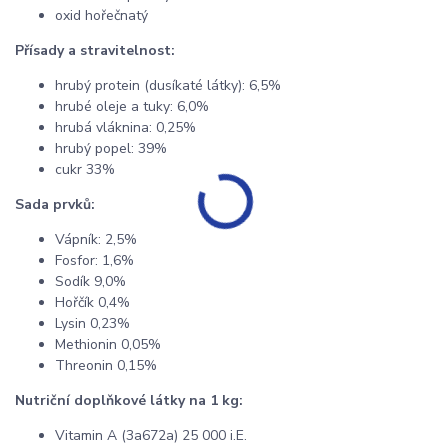
oxid hořečnatý
Přísady a stravitelnost:
hrubý protein (dusíkaté látky): 6,5%
hrubé oleje a tuky: 6,0%
hrubá vláknina: 0,25%
hrubý popel: 39%
cukr 33%
Sada prvků:
Vápník: 2,5%
Fosfor: 1,6%
Sodík 9,0%
Hořčík 0,4%
Lysin 0,23%
Methionin 0,05%
Threonin 0,15%
Nutriční doplňkové
látky na 1 kg:
Vitamin A (3a672a) 25 000 i.E.