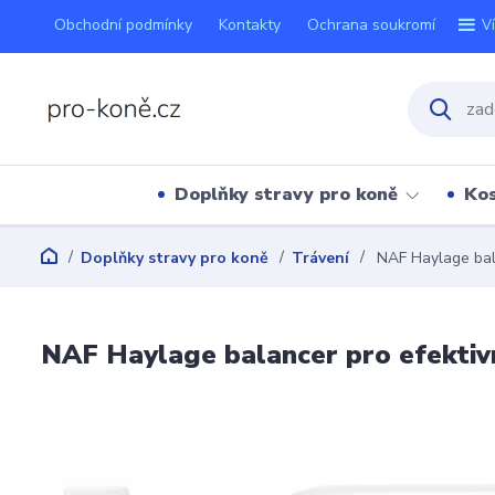
Obchodní podmínky
Kontakty
Ochrana soukromí
V
Doplňky stravy pro koně
Kos
Doplňky stravy pro koně
Trávení
NAF Haylage balan
NAF Haylage balancer pro efektivní