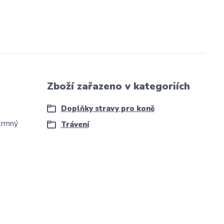
Zboží zařazeno v kategoriích
Doplňky stravy pro koně
 krmný
Trávení