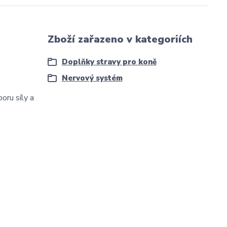
Zboží zařazeno v kategoriích
Doplňky stravy pro koně
Nervový systém
oru síly a