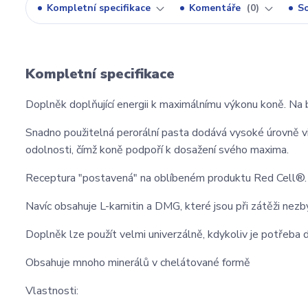
Kompletní specifikace
Komentáře
0
So
Kompletní specifikace
Doplněk doplňující energii k maximálnímu výkonu koně. Na 
Snadno použitelná perorální pasta dodává vysoké úrovně v
odolnosti, čímž koně podpoří k dosažení svého maxima.
Receptura "postavená" na oblíbeném produktu Red Cell®.
Navíc obsahuje L-karnitin a DMG, které jsou při zátěži nez
Doplněk lze použít velmi univerzálně, kdykoliv je potřeba d
Obsahuje mnoho minerálů v chelátované formě
Vlastnosti: