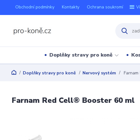
Obchodní podmínky
Kontakty
Ochrana soukromí
V
Doplňky stravy pro koně
Kos
Doplňky stravy pro koně
Nervový systém
Farnam 
Farnam Red Cell® Booster 60 ml