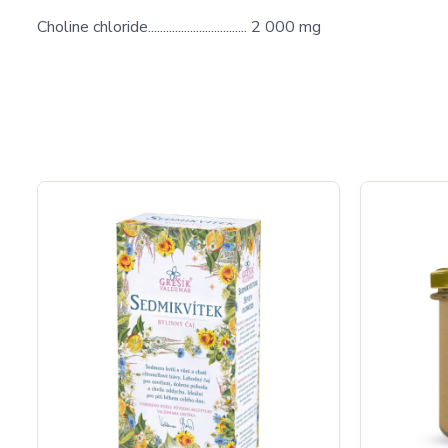
Choline chloride................................. 2 000 mg