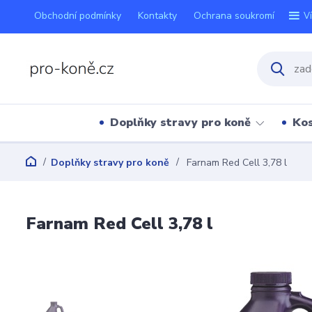
Obchodní podmínky
Kontakty
Ochrana soukromí
V
Doplňky stravy pro koně
Kos
Doplňky stravy pro koně
Farnam Red Cell 3,78 l
Farnam Red Cell 3,78 l