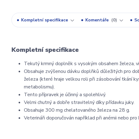
Kompletní specifikace
Komentáře
0
So
Kompletní specifikace
Tekutý krmný doplněk s vysokým obsahem železa, vi
Obsahuje zvýšenou dávku doplňků důležitých pro dobr
železa (které hraje velkou roli při zásobování tkání 
metabolismu).
Tento přípravek je účinný a spolehlivý.
Velmi chutný a dobře stravitelný díky přídavku juky.
Obsahuje 300 mg chelatovaného železa na 28 g.
Veterináři doporučován například při anémii nebo pro