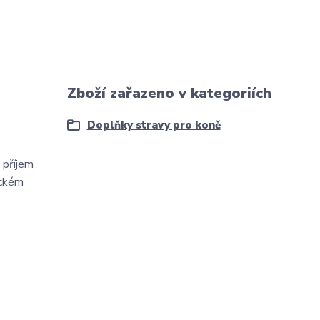
Zboží zařazeno v kategoriích
Doplňky stravy pro koně
 příjem
ickém