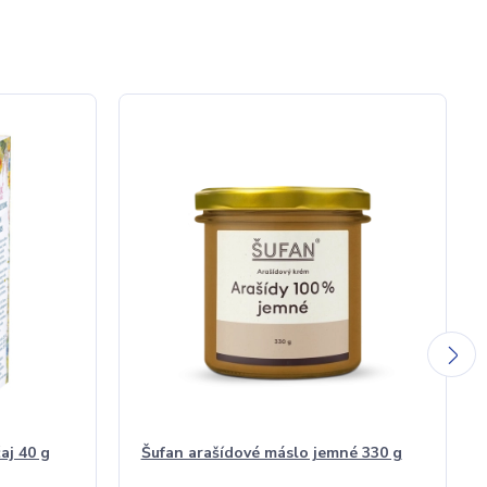
aj 40 g
Šufan arašídové máslo jemné 330 g