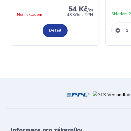
54 Kč
/
ks
Skladem 2
Není skladem
48 Kč
bez DPH
Detail
Informace pro zákazníky