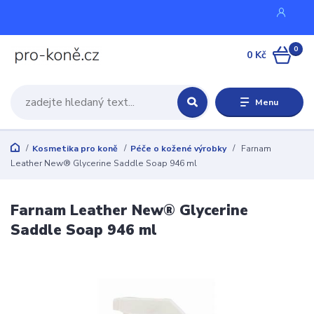
0
0 Kč
Menu
Kosmetika pro koně
Péče o kožené výrobky
Farnam
Leather New® Glycerine Saddle Soap 946 ml
Farnam Leather New® Glycerine
Saddle Soap 946 ml