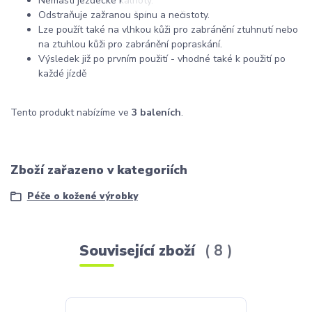
Nemastí jezdecké kalhoty.
Odstraňuje zažranou špínu a nečistoty.
Lze použít také na vlhkou kůži pro zabránění ztuhnutí nebo
na ztuhlou kůži pro zabránění popraskání.
Výsledek již po prvním použití - vhodné také k použití po
každé jízdě
Tento produkt nabízíme ve
3 baleních
.
Zboží zařazeno v kategoriích
Péče o kožené výrobky
Související zboží
8