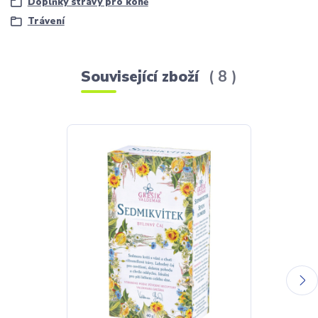
Doplňky stravy pro koně
Trávení
Související zboží
8