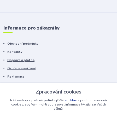
Informace pro zákazníky
Obchodní podmínky
Kontakty
Doprava a platba
Ochrana soukromí
Reklamace
Chyby v textu vyhrazeny.
Zpracování cookies
Náš e-shop a partneři potřebují Váš
souhlas
s použitím souborů
cookies, aby Vám mohli zobrazovat informace týkající se Vašich
zájmů.
https://www.nhstables.cz/