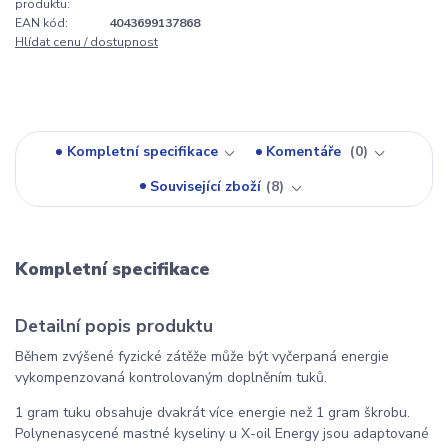
produktu:
EAN kód:
4043699137868
Hlídat cenu / dostupnost
Kompletní specifikace
Komentáře
0
Související zboží
8
Kompletní specifikace
Detailní popis produktu
Během zvýšené fyzické zátěže může být vyčerpaná energie
vykompenzovaná kontrolovaným doplněním tuků.
1 gram tuku obsahuje dvakrát více energie než 1 gram škrobu.
Polynenasycené mastné kyseliny u X-oil Energy jsou adaptované