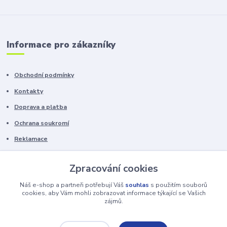
Informace pro zákazníky
Obchodní podmínky
Kontakty
Doprava a platba
Ochrana soukromí
Reklamace
Chyby v textu vyhrazeny.
Zpracování cookies
Náš e-shop a partneři potřebují Váš
souhlas
s použitím souborů
cookies, aby Vám mohli zobrazovat informace týkající se Vašich
zájmů.
https://www.nhstables.cz/