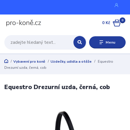
0
0 Kč
Menu
Vybavení pro koně
Uzdečky, udidla a otěže
Equestro
Drezurní uzda, černá, cob
Equestro Drezurní uzda, černá, cob