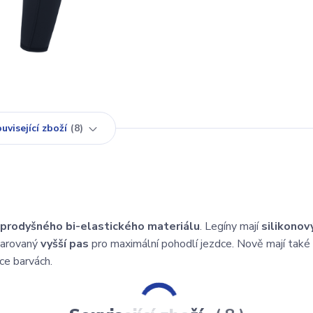
uvisející zboží
8
prodyšného bi-elastického materiálu
. Legíny mají
silikonov
varovaný
vyšší pas
pro maximální pohodlí jezdce. Nově mají také
ce barvách.