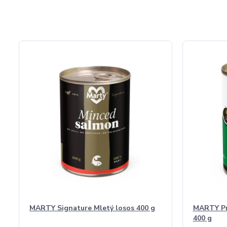
MARTY Signature Mletý losos 400 g
MARTY Pro
400 g