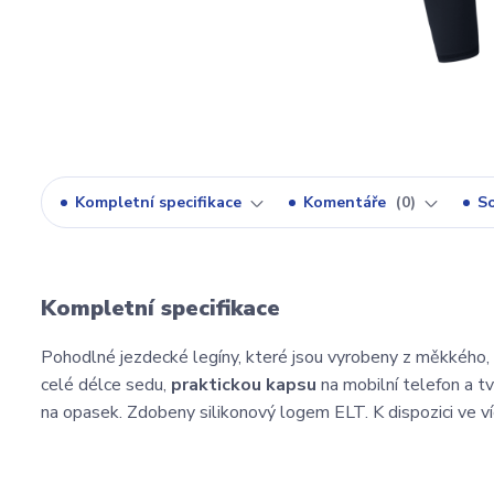
Kompletní specifikace
Komentáře
0
So
Kompletní specifikace
Pohodlné jezdecké legíny, které jsou vyrobeny z měkkého,
celé délce sedu,
praktickou kapsu
na mobilní telefon a t
na opasek. Zdobeny silikonový logem ELT. K dispozici ve ví