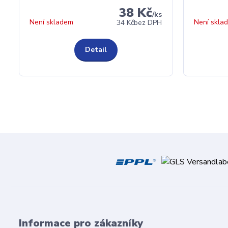
38 Kč
/
ks
Není skladem
Není skla
34 Kč
bez DPH
Detail
Informace pro zákazníky