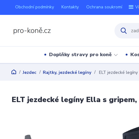
Obchodní podmínky
Kontakty
Ochrana soukromí
V
Doplňky stravy pro koně
Kos
Jezdec
Rajtky, jezdecké legíny
ELT jezdecké legíny 
ELT jezdecké legíny Ella s gripem,