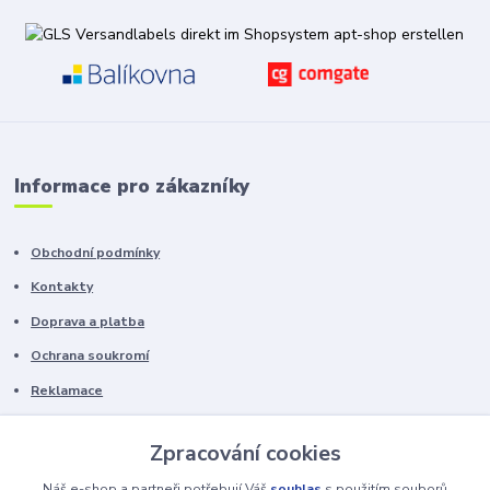
Informace pro zákazníky
Obchodní podmínky
Kontakty
Doprava a platba
Ochrana soukromí
Reklamace
Chyby v textu vyhrazeny.
Zpracování cookies
Náš e-shop a partneři potřebují Váš
souhlas
s použitím souborů