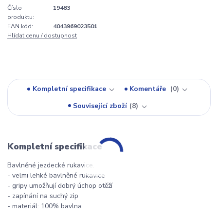
Číslo
19483
produktu:
EAN kód:
4043969023501
Hlídat cenu / dostupnost
Kompletní specifikace
Komentáře
0
Související zboží
8
Kompletní specifikace
Bavlněné jezdecké rukavice.
- velmi lehké bavlněné rukavice
- gripy umožňují dobrý úchop otěží
- zapínání na suchý zip
- materiál: 100% bavlna