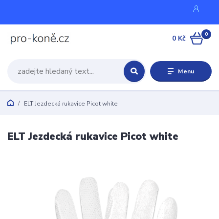
0
0 Kč
Menu
ELT Jezdecká rukavice Picot white
ELT Jezdecká rukavice Picot white