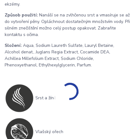
ekzémy.
Způsob použití:
Nanáší se na zvlhčenou srst a vmasíruje se až
do vytvoření pěny. Opláchnout dostatečným množstvím vody. Při
silném znečištění možno celý postup opakovat. Zabraňte
kontaktu s očima.
Složení:
Aqua, Sodium Laureth Sulfate, Lauryl Betaine,
Alcohol denat., Juglans Regia Extract, Cocamide DEA,
Achillea Millefolium Extract, Sodium Chloride,
Phenoxyethanol, Ethylhexylglycerin, Parfum.
Srst a žíně
Vlašský ořech