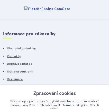
Informace pro zákazníky
Obchodní podmínky
Kontakty
Doprava a platba
Ochrana soukromí
Reklamace
Chyby v textu vyhrazeny.
Zpracování cookies
Náš e-shop a partneři potřebují Váš
souhlas
s použitím souborů
cookies, aby Vám mohli zobrazovat informace týkající se Vašich
zájmů.