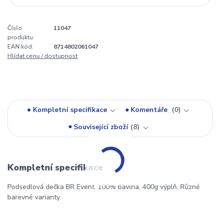
Číslo
11047
produktu:
EAN kód:
8714802061047
Hlídat cenu / dostupnost
Kompletní specifikace
Komentáře
0
Související zboží
8
Kompletní specifikace
Podsedlová dečka BR Event. 100% bavlna, 400g výplň. Různé
barevné varianty.