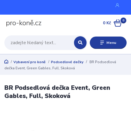
0
0 Kč
Menu
Vybavení pro koně
Podsedlové dečky
BR Podsedlová
dečka Event, Green Gables, Full, Skoková
BR Podsedlová dečka Event, Green
Gables, Full, Skoková